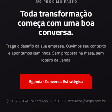
O PRÓXIMO PASSO
Toda transformação
começa com uma boa
conversa.
Traga o desafio da sua empresa. Ouvimos seu contexto
e apontamos caminhos. Sem proposta na mesa, sem
roteiro de venda.
Agendar Conversa Estratégica
(11) 3253-8463
WhatsApp (11) 91322-7895
exps@exps.com.br