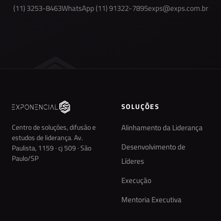
(11) 3253-8463
WhatsApp (11) 91322-7895
exps@exps.com.br
SOLUÇÕES
Centro de soluções, difusão e
Alinhamento da Liderança
estudos de liderança. Av.
Desenvolvimento de
Paulista, 1159 · cj 509 · São
Paulo/SP
Líderes
Execução
Mentoria Executiva