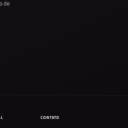
o de
AL
CONTATO