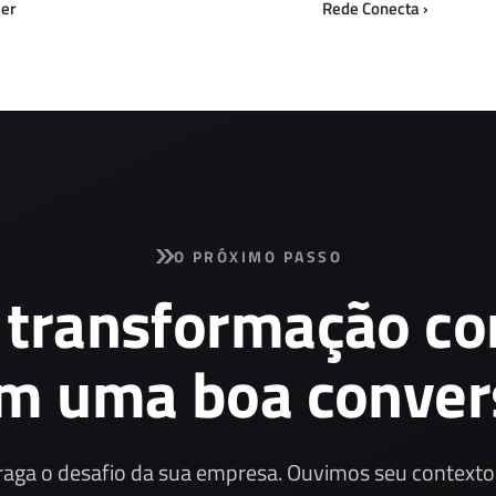
ler
Rede Conecta
›
O PRÓXIMO PASSO
 transformação c
m uma boa conver
raga o desafio da sua empresa. Ouvimos seu contexto