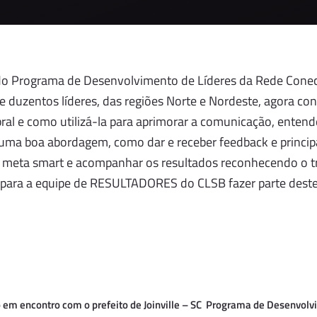
o Programa de Desenvolvimento de Líderes da Rede Conect
e duzentos líderes, das regiões Norte e Nordeste, agora c
ral e como utilizá-la para aprimorar a comunicação, enten
uma boa abordagem, como dar e receber feedback e princ
 meta smart e acompanhar os resultados reconhecendo o t
 para a equipe de RESULTADORES do CLSB fazer parte des
em encontro com o prefeito de Joinville – SC
Programa de Desenvolvi