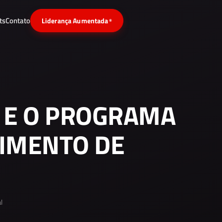
ts
Contato
Liderança Aumentada
®
 E O PROGRAMA
IMENTO DE
l