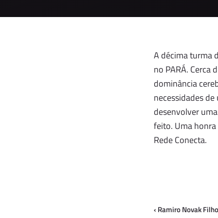
A décima turma d
no PARÁ. Cerca d
dominância cereb
necessidades de 
desenvolver uma
feito. Uma honra
Rede Conecta.
‹
Ramiro Novak Filho 