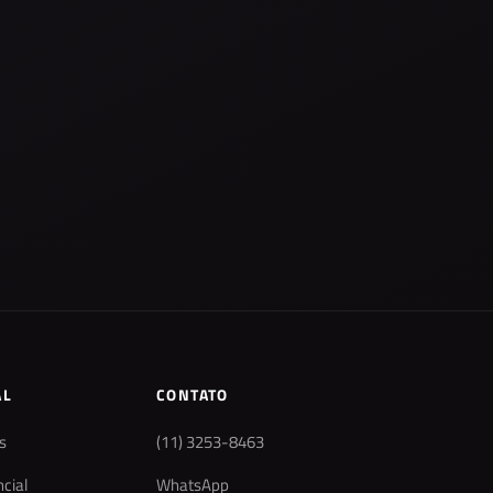
AL
CONTATO
s
(11) 3253-8463
cial
WhatsApp