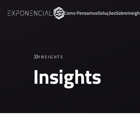
Como Pensamos
Soluções
Sobre
Insigh
INSIGHTS
Insights