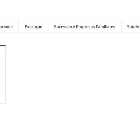
acional
Execução
Sucessão e Empresas Familiares
Saúde 