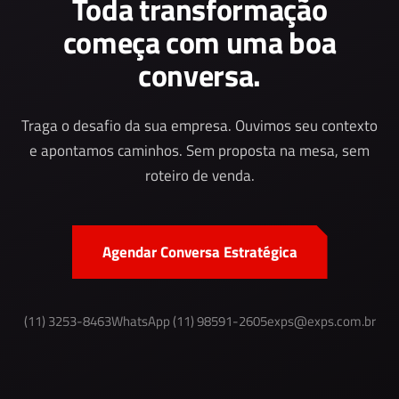
Toda transformação
começa com uma boa
conversa.
Traga o desafio da sua empresa. Ouvimos seu contexto
e apontamos caminhos. Sem proposta na mesa, sem
roteiro de venda.
Agendar Conversa Estratégica
(11) 3253-8463
WhatsApp (11) 98591-2605
exps@exps.com.br