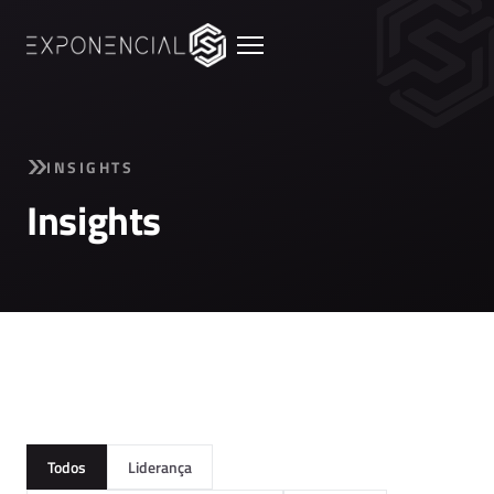
INSIGHTS
Insights
Todos
Liderança