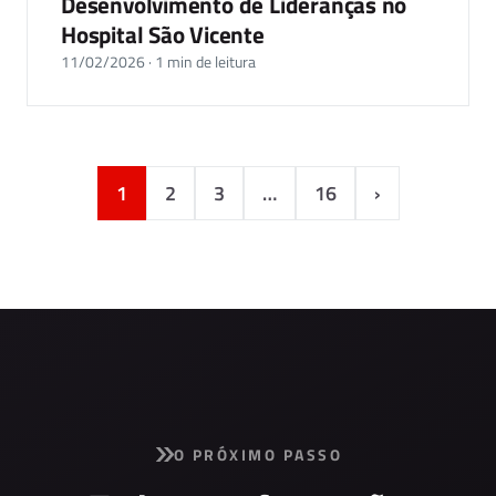
Desenvolvimento de Lideranças no
Hospital São Vicente
11/02/2026 · 1 min de leitura
1
2
3
…
16
›
O PRÓXIMO PASSO