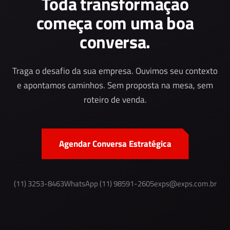
Toda transformação
começa com uma boa
conversa.
Traga o desafio da sua empresa. Ouvimos seu contexto
e apontamos caminhos. Sem proposta na mesa, sem
roteiro de venda.
Agendar Conversa Estratégica
(11) 3253-8463
WhatsApp (11) 98591-2605
exps@exps.com.br