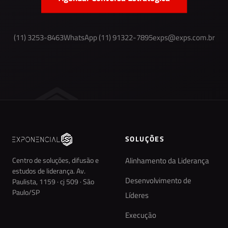
(11) 3253-8463
WhatsApp (11) 91322-7895
exps@exps.com.br
SOLUÇÕES
Centro de soluções, difusão e
Alinhamento da Liderança
estudos de liderança. Av.
Desenvolvimento de
Paulista, 1159 · cj 509 · São
Paulo/SP
Líderes
Execução