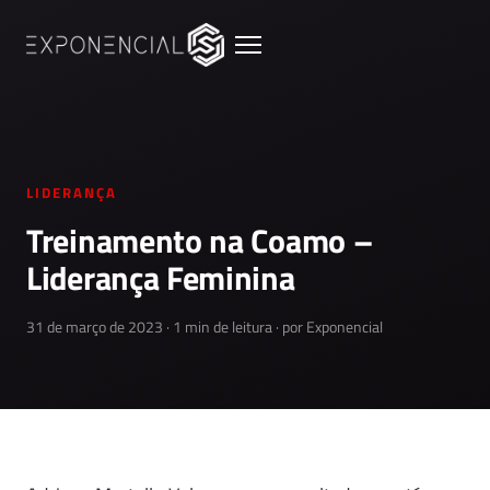
LIDERANÇA
Treinamento na Coamo –
Liderança Feminina
31 de março de 2023 · 1 min de leitura · por Exponencial