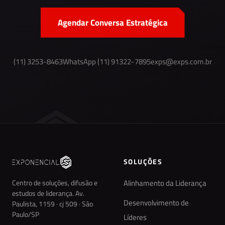
Agendar Conversa Estratégica
(11) 3253-8463
WhatsApp (11) 91322-7895
exps@exps.com.br
SOLUÇÕES
Centro de soluções, difusão e
Alinhamento da Liderança
estudos de liderança. Av.
Desenvolvimento de
Paulista, 1159 · cj 509 · São
Paulo/SP
Líderes