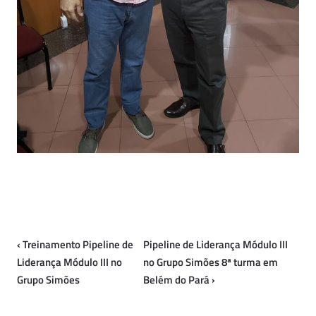
‹
Treinamento Pipeline de
Pipeline de Liderança Módulo III
Liderança Módulo III no
no Grupo Simões 8ª turma em
Grupo Simões
Belém do Pará
›