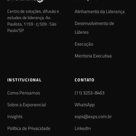
Centro de soluções, difusão e
Alinhamento da Liderança
estudos de liderança. Av.
Desenvolvimento de
Paulista, 1159 · cj 509 · São
Paulo/SP
Líderes
Execução
Mentoria Executiva
INSTITUCIONAL
CONTATO
Como Pensamos
(11) 3253-8463
Sobre a Exponencial
WhatsApp
Insights
exps@exps.com.br
Política de Privacidade
LinkedIn