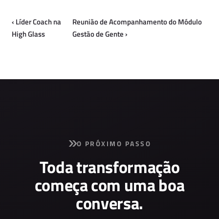
‹
Líder Coach na
Reunião de Acompanhamento do Módulo
High Glass
Gestão de Gente
›
O PRÓXIMO PASSO
Toda transformação
começa com uma boa
conversa.