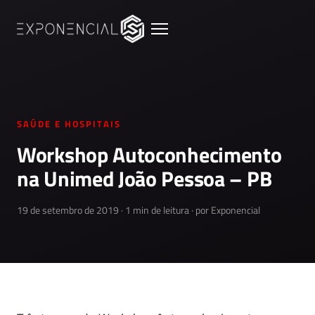
SAÚDE E HOSPITAIS
Workshop Autoconhecimento
na Unimed João Pessoa – PB
19 de setembro de 2019 · 1 min de leitura · por Exponencial