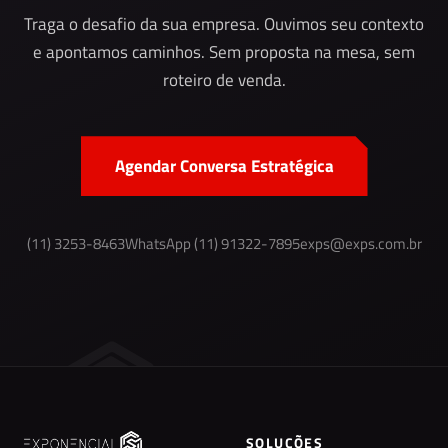
Traga o desafio da sua empresa. Ouvimos seu contexto
e apontamos caminhos. Sem proposta na mesa, sem
roteiro de venda.
Agendar Conversa Estratégica
(11) 3253-8463
WhatsApp (11) 91322-7895
exps@exps.com.br
SOLUÇÕES