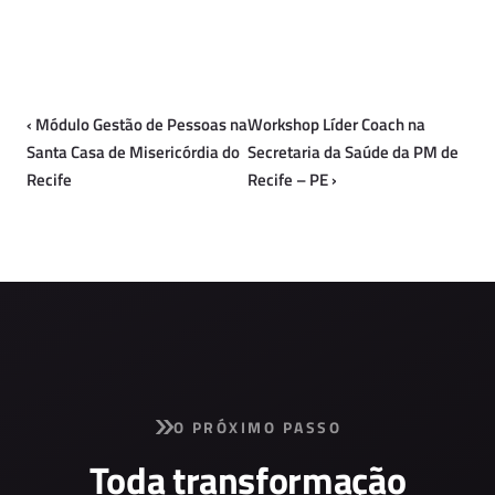
‹
Módulo Gestão de Pessoas na
Workshop Líder Coach na
Santa Casa de Misericórdia do
Secretaria da Saúde da PM de
Recife
Recife – PE
›
O PRÓXIMO PASSO
Toda transformação