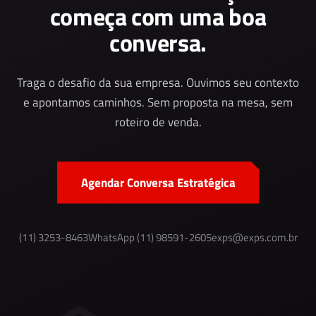
começa com uma boa
conversa.
Traga o desafio da sua empresa. Ouvimos seu contexto
e apontamos caminhos. Sem proposta na mesa, sem
roteiro de venda.
Agendar Conversa Estratégica
(11) 3253-8463
WhatsApp (11) 98591-2605
exps@exps.com.br