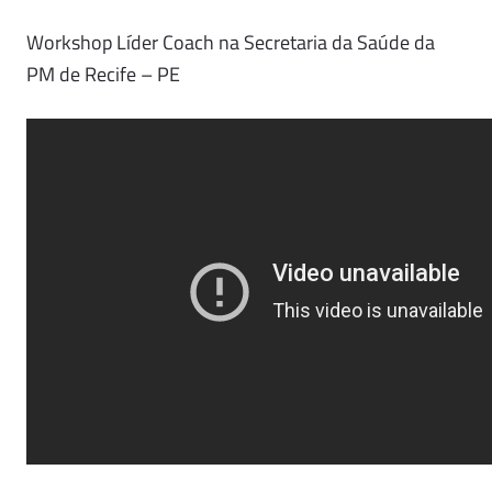
Workshop Líder Coach na Secretaria da Saúde da
PM de Recife – PE