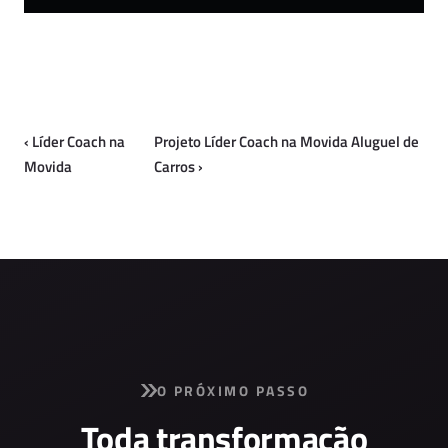
‹
Líder Coach na
Projeto Líder Coach na Movida Aluguel de
Movida
Carros
›
O PRÓXIMO PASSO
Toda transformação