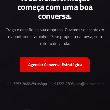
começa com uma boa
conversa.
Traga o desafio da sua empresa. Ouvimos seu contexto
e apontamos caminhos. Sem proposta na mesa, sem
roteiro de venda.
Agendar Conversa Estratégica
(11) 3253-8463
WhatsApp (11) 91322-7895
exps@exps.com.br