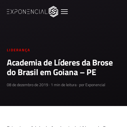
LIDERANÇA
Academia de Líderes da Brose
do Brasil em Goiana – PE
08 de dezembro de 2019 · 1 min de leitura · por Exponencial