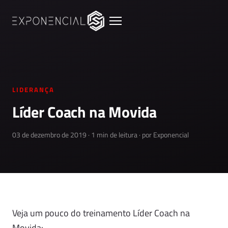
LIDERANÇA
Líder Coach na Movida
03 de dezembro de 2019 · 1 min de leitura · por Exponencial
Veja um pouco do treinamento Líder Coach na
Movida: