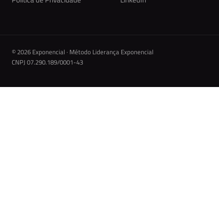
© 2026 Exponencial · Método Liderança Exponencial
CNPJ 07.290.189/0001-43