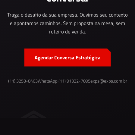
Traga o desafio da sua empresa. Ouvimos seu contexto
e apontamos caminhos. Sem proposta na mesa, sem
roteiro de venda.
Agendar Conversa Estratégica
(11) 3253-8463
WhatsApp (11) 91322-7895
exps@exps.com.br