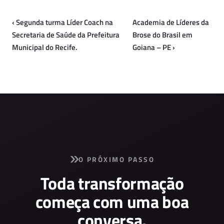
‹
Segunda turma Líder Coach na
Academia de Líderes da
Secretaria de Saúde da Prefeitura
Brose do Brasil em
Municipal do Recife.
Goiana – PE
›
O PRÓXIMO PASSO
Toda transformação
começa com uma boa
conversa.