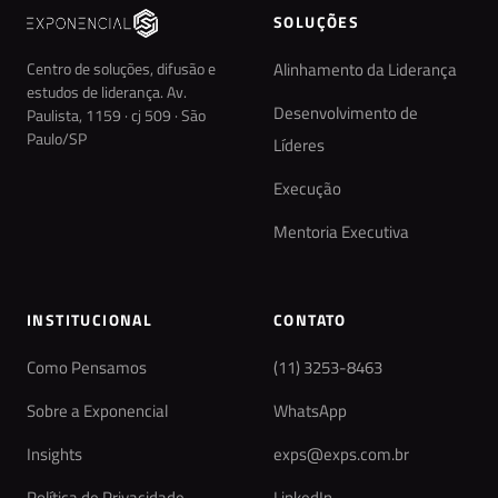
SOLUÇÕES
Centro de soluções, difusão e
Alinhamento da Liderança
estudos de liderança. Av.
Desenvolvimento de
Paulista, 1159 · cj 509 · São
Paulo/SP
Líderes
Execução
Mentoria Executiva
INSTITUCIONAL
CONTATO
Como Pensamos
(11) 3253-8463
Sobre a Exponencial
WhatsApp
Insights
exps@exps.com.br
Política de Privacidade
LinkedIn