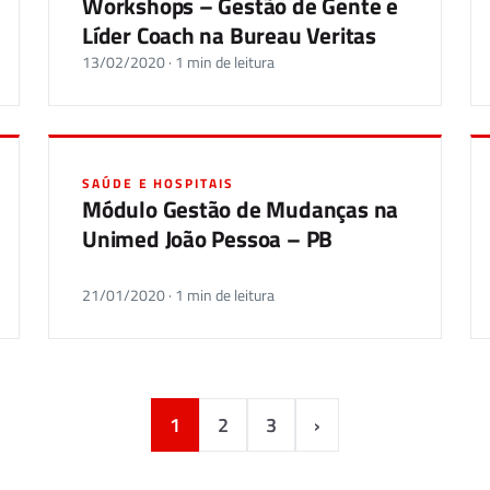
Workshops – Gestão de Gente e
Líder Coach na Bureau Veritas
13/02/2020 · 1 min de leitura
SAÚDE E HOSPITAIS
Módulo Gestão de Mudanças na
Unimed João Pessoa – PB
21/01/2020 · 1 min de leitura
1
2
3
›