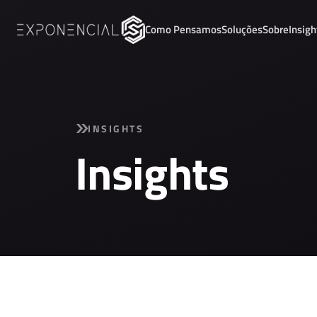
Como Pensamos
Soluções
Sobre
Insigh
INSIGHTS
Insights