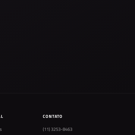
AL
CONTATO
s
(11) 3253-8463