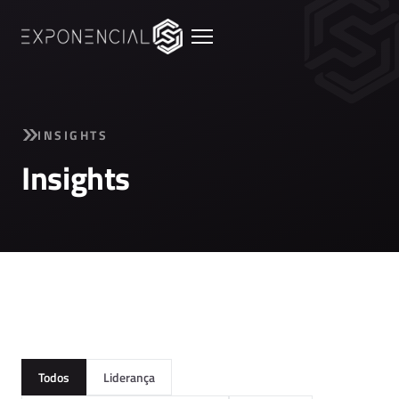
INSIGHTS
Insights
Todos
Liderança