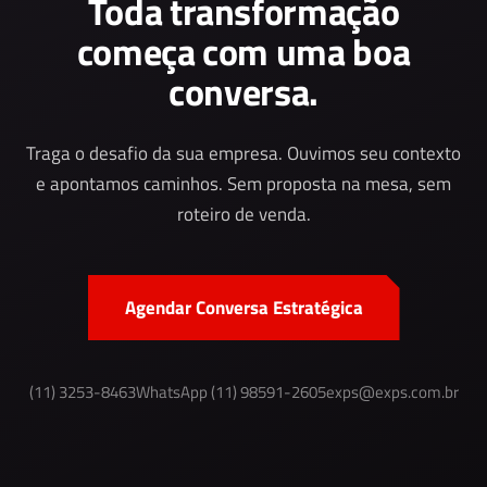
Toda transformação
começa com uma boa
conversa.
Traga o desafio da sua empresa. Ouvimos seu contexto
e apontamos caminhos. Sem proposta na mesa, sem
roteiro de venda.
Agendar Conversa Estratégica
(11) 3253-8463
WhatsApp (11) 98591-2605
exps@exps.com.br