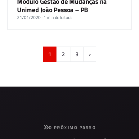
Módulo Gestão de Mudanças na
Unimed João Pessoa – PB
21/01/2020 · 1 min de leitura
1
2
3
›
O PRÓXIMO PASSO