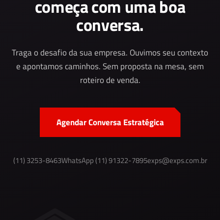
começa com uma boa
conversa.
Traga o desafio da sua empresa. Ouvimos seu contexto
e apontamos caminhos. Sem proposta na mesa, sem
roteiro de venda.
Agendar Conversa Estratégica
(11) 3253-8463
WhatsApp (11) 91322-7895
exps@exps.com.br