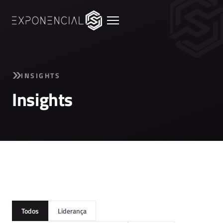
INSIGHTS
Insights
Todos
Liderança