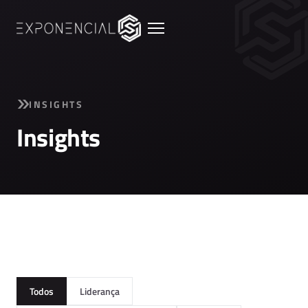
INSIGHTS
Insights
Todos
Liderança