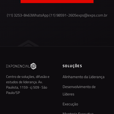
(11) 3253-8463
WhatsApp (11) 98591-2605
exps@exps.com.br
SOLUÇÕES
Centro de soluções, difusão e
Alinhamento da Liderança
estudos de liderança. Av.
Desenvolvimento de
Paulista, 1159 · cj 509 · São
Paulo/SP
Líderes
Execução