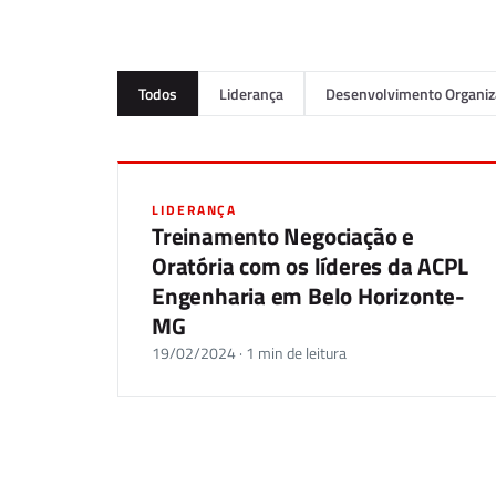
Todos
Liderança
Desenvolvimento Organiz
LIDERANÇA
Treinamento Negociação e
Oratória com os líderes da ACPL
Engenharia em Belo Horizonte-
MG
19/02/2024 · 1 min de leitura