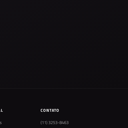
AL
CONTATO
s
(11) 3253-8463