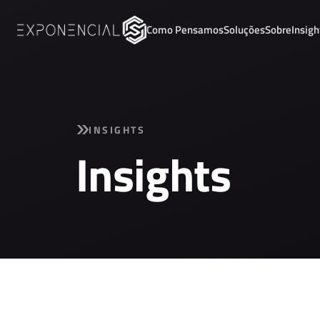
Como Pensamos
Soluções
Sobre
Insigh
INSIGHTS
Insights