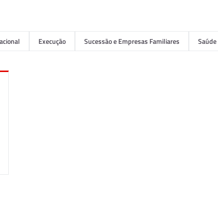
acional
Execução
Sucessão e Empresas Familiares
Saúde 