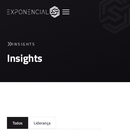
INSIGHTS
Insights
Todos
Liderança