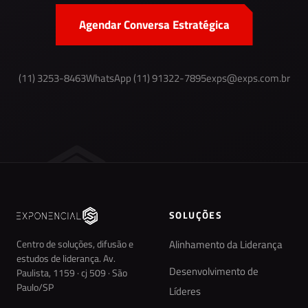
Agendar Conversa Estratégica
(11) 3253-8463
WhatsApp (11) 91322-7895
exps@exps.com.br
SOLUÇÕES
Centro de soluções, difusão e
Alinhamento da Liderança
estudos de liderança. Av.
Desenvolvimento de
Paulista, 1159 · cj 509 · São
Paulo/SP
Líderes