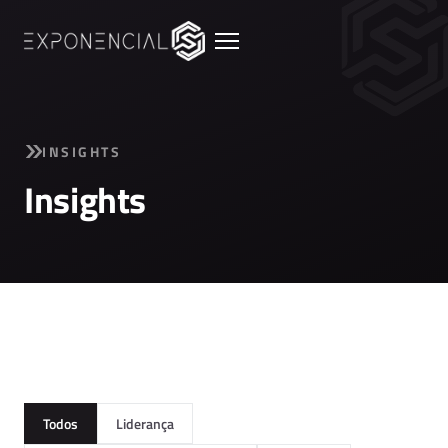
INSIGHTS
Insights
Todos
Liderança