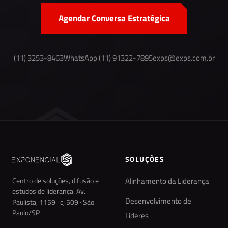
Agendar Conversa Estratégica
(11) 3253-8463
WhatsApp (11) 91322-7895
exps@exps.com.br
SOLUÇÕES
Centro de soluções, difusão e
Alinhamento da Liderança
estudos de liderança. Av.
Desenvolvimento de
Paulista, 1159 · cj 509 · São
Paulo/SP
Líderes