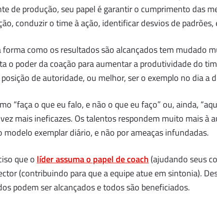
e de produção, seu papel é garantir o cumprimento das met
o, conduzir o time à ação, identificar desvios de padrões, 
a forma como os resultados são alcançados tem mudado mui
ta o poder da coação para aumentar a produtividade do time
osição de autoridade, ou melhor, ser o exemplo no dia a d
mo “faça o que eu falo, e não o que eu faço” ou, ainda, “a
 vez mais ineficazes. Os talentos respondem muito mais à a
o modelo exemplar diário, e não por ameaças infundadas.
ciso que o
líder assuma o papel de coach
(ajudando seus co
ctor (contribuindo para que a equipe atue em sintonia). D
dos podem ser alcançados e todos são beneficiados.