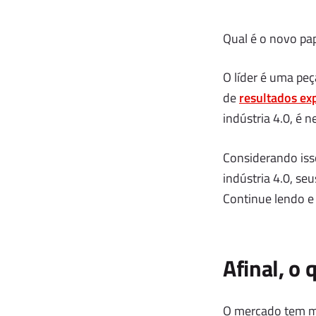
Qual é o novo pap
O líder é uma pe
de
resultados ex
indústria 4.0, é 
Considerando isso
indústria 4.0, se
Continue lendo e 
Afinal, o 
O mercado tem mu