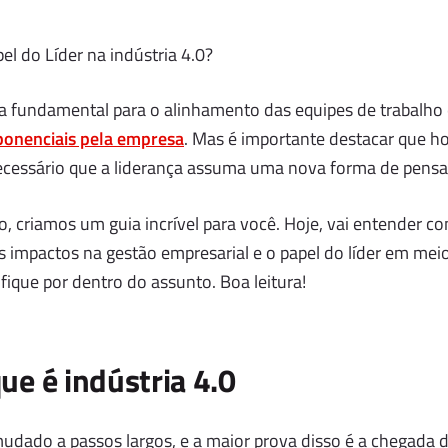
el do Líder na indústria 4.0?
ça fundamental para o alinhamento das equipes de trabalho 
ponenciais pela empresa
. Mas é importante destacar que h
necessário que a liderança assuma uma nova forma de pensar, 
, criamos um guia incrível para você. Hoje, vai entender co
us impactos na gestão empresarial e o papel do líder em meio
fique por dentro do assunto. Boa leitura!
que é indústria 4.0
dado a passos largos, e a maior prova disso é a chegada da