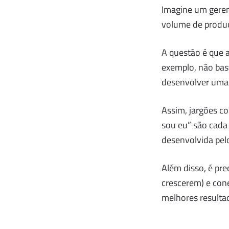
Imagine um gerent
volume de produçã
A questão é que 
exemplo, não bas
desenvolver uma p
Assim, jargões co
sou eu” são cada
desenvolvida pel
Além disso, é pre
crescerem) e cone
melhores resulta