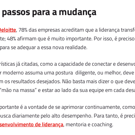
s passos para a mudança
eloitte
, 78% das empresas acreditam que a liderança trans
nte; 48% afirmam que é muito importante. Por isso, é precis
 para se adequar a essa nova realidade.
ísticas já citadas, como a capacidade de conectar e desenv
der moderno assuma uma postura diligente, ou melhor, dev
os resultados desejados. Não basta mais dizer o que deve s
 “mão na massa” e estar ao lado da sua equipe em cada desa
portante é a vontade de se aprimorar continuamente, como
busca diariamente pelo alto desempenho. Para tanto, é preci
senvolvimento de liderança
, mentoria e coaching.