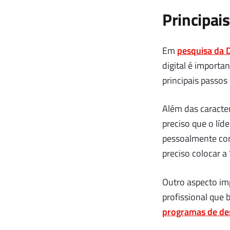
Principai
Em
pesquisa da D
digital é importa
principais passos
Além das caracter
preciso que o lí
pessoalmente com 
preciso colocar a
Outro aspecto im
profissional que 
programas de de