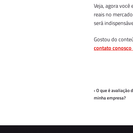
Veja, agora você
reais no mercado,
será indispensáve
Gostou do conteú
contato conosco 
‹
O que é avaliação
minha empresa?