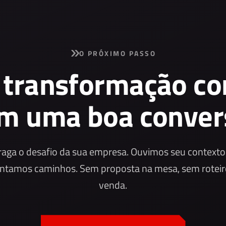
O PRÓXIMO PASSO
 transformação c
m uma boa conver
raga o desafio da sua empresa. Ouvimos seu contexto
ntamos caminhos. Sem proposta na mesa, sem roteir
venda.