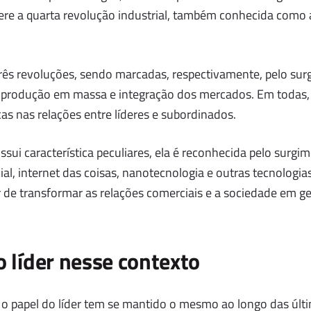
ere a quarta revolução industrial, também conhecida como 
três revoluções, sendo marcadas, respectivamente, pelo su
 produção em massa e integração dos mercados. Em todas
s nas relações entre líderes e subordinados.
ossui característica peculiares, ela é reconhecida pelo surgi
ficial, internet das coisas, nanotecnologia e outras tecnolog
de transformar as relações comerciais e a sociedade em ge
o líder nesse contexto
e o papel do líder tem se mantido o mesmo ao longo das últ