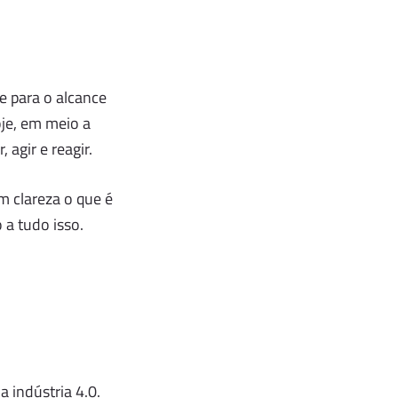
e para o alcance
oje, em meio a
agir e reagir.
m clareza o que é
 a tudo isso.
 indústria 4.0.