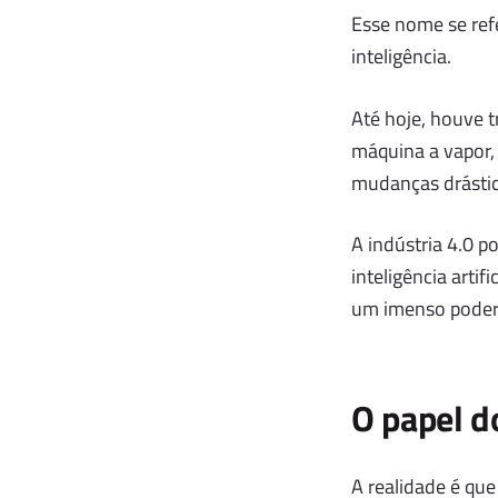
Esse nome se ref
inteligência.
Até hoje, houve 
máquina a vapor,
mudanças drástica
A indústria 4.0 p
inteligência arti
um imenso poder 
O papel d
A realidade é qu