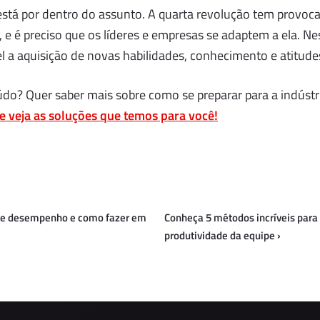
 está por dentro do assunto. A quarta revolução tem prov
 e é preciso que os líderes e empresas se adaptem a ela. Ne
l a aquisição de novas habilidades, conhecimento e atitude
do? Quer saber mais sobre como se preparar para a indústr
e veja as soluções que temos para você!
 de desempenho e como fazer em
Conheça 5 métodos incríveis para
produtividade da equipe
›