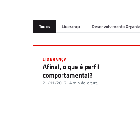
Todos
Liderança
Desenvolvimento Organiz
LIDERANÇA
Afinal, o que é perfil
comportamental?
21/11/2017 · 4 min de leitura