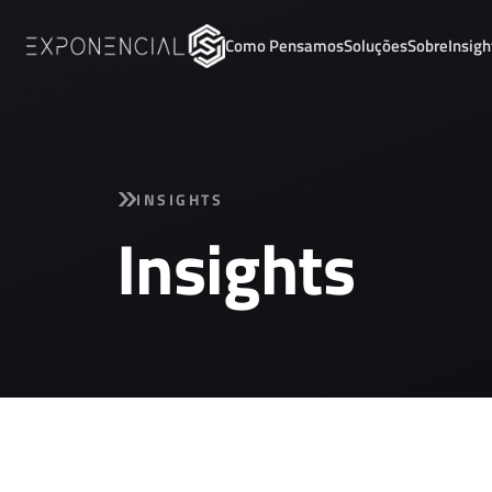
Como Pensamos
Soluções
Sobre
Insigh
INSIGHTS
Insights