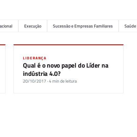
acional
Execução
Sucessão e Empresas Familiares
Saúde 
LIDERANÇA
Qual é o novo papel do Líder na
indústria 4.0?
20/10/2017 · 4 min de leitura