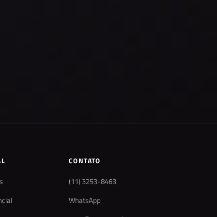
AL
CONTATO
s
(11) 3253-8463
cial
WhatsApp