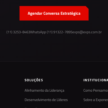
Agendar Conversa Estratégica
(11) 3253-8463
WhatsApp (11) 91322-7895
exps@exps.com.br
SOLUÇÕES
INSTITUCION
Alinhamento da Liderança
Como Pensamo
Desenvolvimento de Líderes
Sobre a Exponen