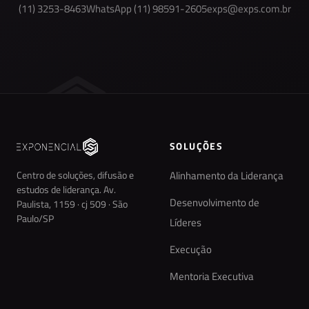
(11) 3253-8463
WhatsApp (11) 98591-2605
exps@exps.com.br
SOLUÇÕES
Centro de soluções, difusão e
Alinhamento da Liderança
estudos de liderança. Av.
Desenvolvimento de
Paulista, 1159 · cj 509 · São
Paulo/SP
Líderes
Execução
Mentoria Executiva