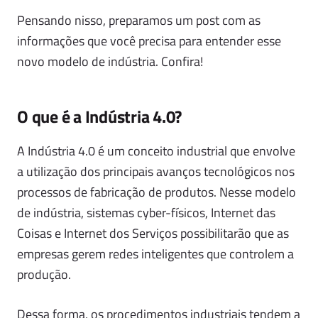
Pensando nisso, preparamos um post com as
informações que você precisa para entender esse
novo modelo de indústria. Confira!
O que é a Indústria 4.0?
A Indústria 4.0 é um conceito industrial que envolve
a utilização dos principais avanços tecnológicos nos
processos de fabricação de produtos. Nesse modelo
de indústria, sistemas cyber-físicos, Internet das
Coisas e Internet dos Serviços possibilitarão que as
empresas gerem redes inteligentes que controlem a
produção.
Dessa forma, os procedimentos industriais tendem a