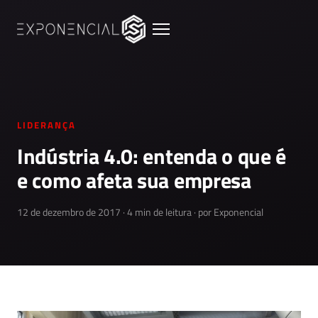
LIDERANÇA
Indústria 4.0: entenda o que é
e como afeta sua empresa
12 de dezembro de 2017 · 4 min de leitura · por Exponencial