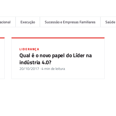
acional
Execução
Sucessão e Empresas Familiares
Saúde 
LIDERANÇA
Qual é o novo papel do Líder na
indústria 4.0?
20/10/2017 · 4 min de leitura