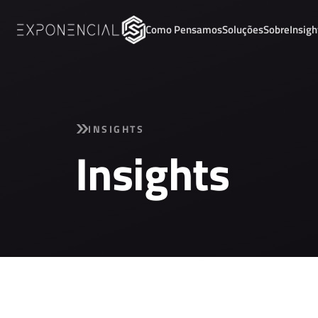
Como Pensamos
Soluções
Sobre
Insigh
INSIGHTS
Insights