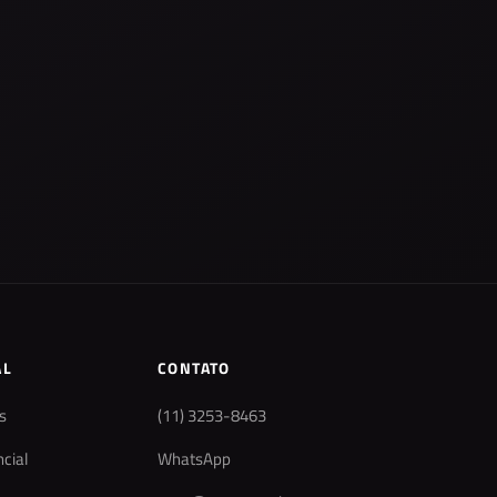
AL
CONTATO
s
(11) 3253-8463
cial
WhatsApp