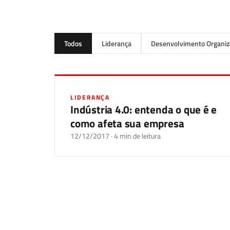
Todos
Liderança
Desenvolvimento Organiz
LIDERANÇA
Indústria 4.0: entenda o que é e
como afeta sua empresa
12/12/2017 · 4 min de leitura