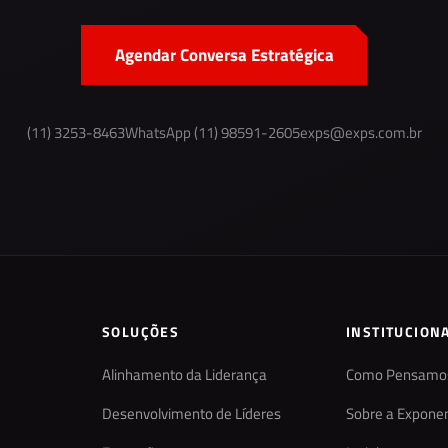
Agendar Conversa Estratégica
(11) 3253-8463
WhatsApp (11) 98591-2605
exps@exps.com.br
SOLUÇÕES
INSTITUCION
Alinhamento da Liderança
Como Pensamo
Desenvolvimento de Líderes
Sobre a Exponen