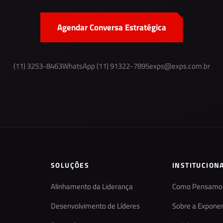
Agendar Conversa Estratégica
(11) 3253-8463
WhatsApp (11) 91322-7895
exps@exps.com.br
SOLUÇÕES
INSTITUCION
Alinhamento da Liderança
Como Pensamo
Desenvolvimento de Líderes
Sobre a Exponen