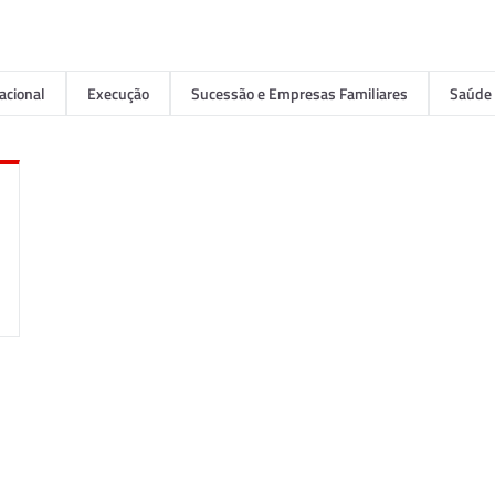
acional
Execução
Sucessão e Empresas Familiares
Saúde 