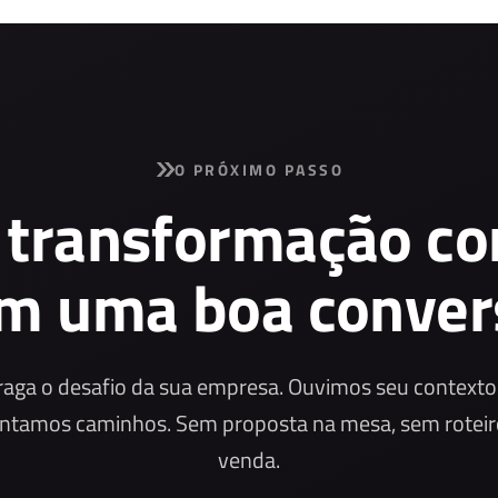
O PRÓXIMO PASSO
 transformação c
m uma boa conver
raga o desafio da sua empresa. Ouvimos seu contexto
ntamos caminhos. Sem proposta na mesa, sem roteir
venda.