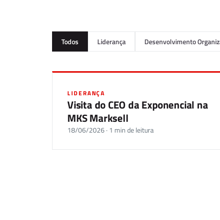
Todos
Liderança
Desenvolvimento Organiz
LIDERANÇA
Visita do CEO da Exponencial na
MKS Marksell
18/06/2026 · 1 min de leitura