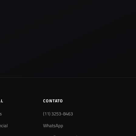
AL
CONTATO
s
(11) 3253-8463
cial
WhatsApp