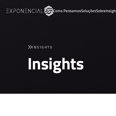
Como Pensamos
Soluções
Sobre
Insigh
INSIGHTS
Insights